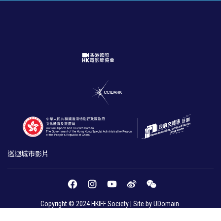
巡迴城市
影片
Copyright © 2024 HKIFF Society | Site by UDomain.