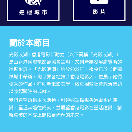
關於本節目
光影浪潮 - 香港電影新動力（以下簡稱「光影浪潮」）
是由香港國際電影節協會主辦、文創產業發展處贊助的
巡迴影展。「光影浪潮」始於2022年，迄今已於15個國
際城市舉辦，向世界各地推介香港電影人，並展示他們
優秀的作品，在創新電影美學、敢於探索社會政治議題
以喚起關注的成就。
我們希望透過本次活動，引領觀眾探視香港電影的演
變，重溫其過往成就，並展望香港電影在靈活應變、創
新突破的基礎上開拓更光輝的未來。