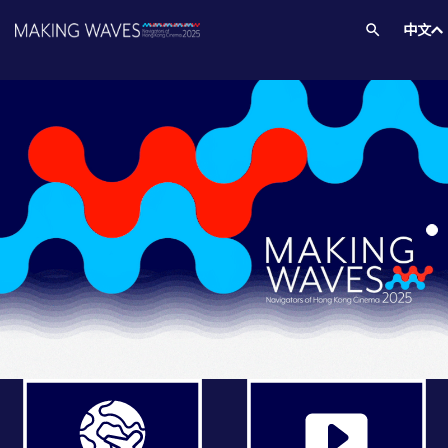
訂閱
Eng
/
中文
中文